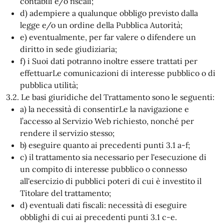
contabili e/o fiscali;
d) adempiere a qualunque obbligo previsto dalla
legge e/o un ordine della Pubblica Autorità;
e) eventualmente, per far valere o difendere un
diritto in sede giudiziaria;
f) i Suoi dati potranno inoltre essere trattati per
effettuarLe comunicazioni di interesse pubblico o di
pubblica utilità;
3.2. Le basi giuridiche del Trattamento sono le seguenti:
a) la necessità di consentirLe la navigazione e
l’accesso al Servizio Web richiesto, nonché per
rendere il servizio stesso;
b) eseguire quanto ai precedenti punti 3.1 a-f;
c) il trattamento sia necessario per l'esecuzione di
un compito di interesse pubblico o connesso
all'esercizio di pubblici poteri di cui è investito il
Titolare del trattamento;
d) eventuali dati fiscali: necessità di eseguire
obblighi di cui ai precedenti punti 3.1 c-e.