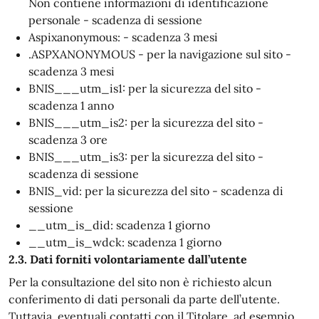
Non contiene informazioni di identificazione
personale - scadenza di sessione
Aspixanonymous: - scadenza 3 mesi
.ASPXANONYMOUS - per la navigazione sul sito -
scadenza 3 mesi
BNIS___utm_is1: per la sicurezza del sito -
scadenza 1 anno
BNIS___utm_is2: per la sicurezza del sito -
scadenza 3 ore
BNIS___utm_is3: per la sicurezza del sito -
scadenza di sessione
BNIS_vid: per la sicurezza del sito - scadenza di
sessione
__utm_is_did: scadenza 1 giorno
__utm_is_wdck: scadenza 1 giorno
2.3. Dati forniti volontariamente dall’utente
Per la consultazione del sito non è richiesto alcun
conferimento di dati personali da parte dell’utente.
Tuttavia, eventuali contatti con il Titolare, ad esempio