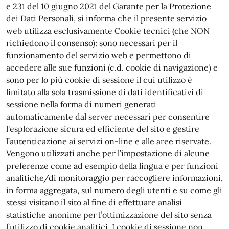
e 231 del 10 giugno 2021 del Garante per la Protezione
dei Dati Personali, si informa che il presente servizio
web utilizza esclusivamente Cookie tecnici (che NON
richiedono il consenso): sono necessari per il
funzionamento del servizio web e permettono di
accedere alle sue funzioni (c.d. cookie di navigazione) e
sono per lo più cookie di sessione il cui utilizzo è
limitato alla sola trasmissione di dati identificativi di
sessione nella forma di numeri generati
automaticamente dal server necessari per consentire
l'esplorazione sicura ed efficiente del sito e gestire
l’autenticazione ai servizi on-line e alle aree riservate.
Vengono utilizzati anche per l’impostazione di alcune
preferenze come ad esempio della lingua e per funzioni
analitiche/di monitoraggio per raccogliere informazioni,
in forma aggregata, sul numero degli utenti e su come gli
stessi visitano il sito al fine di effettuare analisi
statistiche anonime per l’ottimizzazione del sito senza
l’utilizzo di cookie analitici. I cookie di sessione non