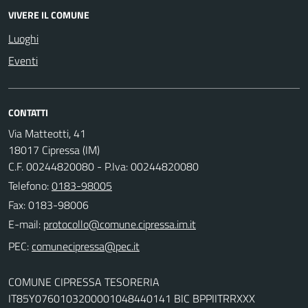
VIVERE IL COMUNE
Luoghi
Eventi
CONTATTI
Via Matteotti, 41
18017 Cipressa (IM)
C.F. 00244820080 - P.Iva: 00244820080
Telefono:
0183-98005
Fax: 0183-98006
E-mail:
PEC:
COMUNE CIPRESSA TESORERIA
IT85Y0760103200001048440141 BIC BPPIITRRXXX