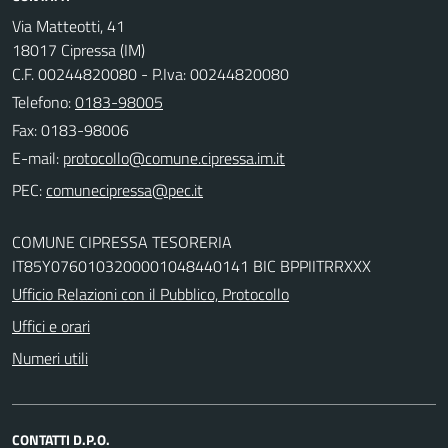
Via Matteotti, 41
18017 Cipressa (IM)
C.F. 00244820080 - P.Iva: 00244820080
Telefono:
0183-98005
Fax: 0183-98006
E-mail:
PEC:
COMUNE CIPRESSA TESORERIA
IT85Y0760103200001048440141 BIC BPPIITRRXXX
Ufficio Relazioni con il Pubblico, Protocollo
Uffici e orari
Numeri utili
CONTATTI D.P.O.