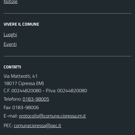
Notizie
VIVERE IL COMUNE
Luoghi
Eventi
CONTATTI
Via Matteotti, 41
18017 Cipressa (IM)
C.F. 00244820080 - P.Iva: 00244820080
Telefono:
0183-98005
Fax: 0183-98006
E-mail:
PEC: